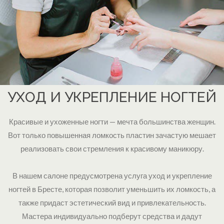
УХОД И УКРЕПЛЕНИЕ НОГТЕЙ
Красивые и ухоженные ногти — мечта большинства женщин.
Вот только повышенная ломкость пластин зачастую мешает
реализовать свои стремления к красивому маникюру.
В нашем салоне предусмотрена услуга уход и укрепление
ногтей в Бресте, которая позволит уменьшить их ломкость, а
также придаст эстетический вид и привлекательность.
Мастера индивидуально подберут средства и дадут