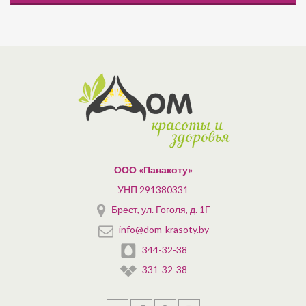
ООО «Панакоту»
УНП 291380331
Брест, ул. Гоголя, д. 1Г
info@dom-krasoty.by
344-32-38
331-32-38